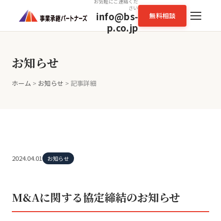
お気軽にご連絡くだ
さい
info@bs-
無料相談
p.co.jp
お知らせ
ホーム
>
お知らせ
> 記事詳細
2024.04.01
お知らせ
M&Aに関する協定締結のお知らせ