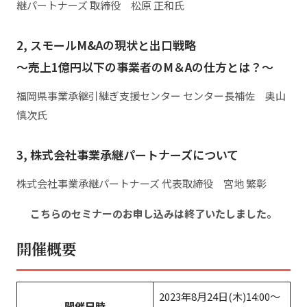
継パートナーズ 取締役 松原 正和氏
2, スモールM&Aの現状と出口戦略
～売上1億円以下の事業者のM＆Aの仕方とは？～
福岡県事業承継引継ぎ支援センター センター長補佐 奥山
慎次氏
3, 株式会社事業承継パートナーズについて
株式会社事業承継パートナーズ 代表取締役 宮地 繁彰
こちらのセミナーのお申し込みは終了いたしました。
開催概要
2023年8月24日(木)14:00～
開催日時